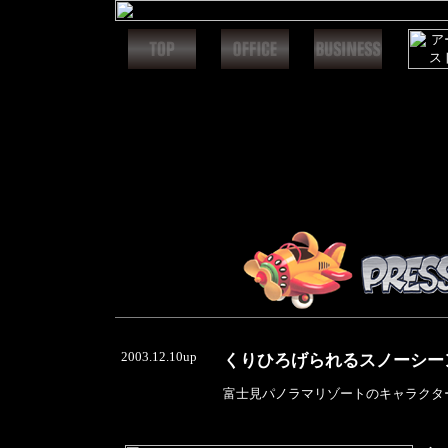
2003.12.10up
くりひろげられるスノーシー
富士見パノラマリゾートのキャラクタ