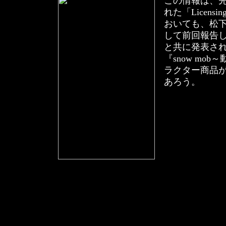
この情報は、
れた「Licensin
おいても、松
して前回報告し
と共に発表され
『snow mo
ラクター商品
あろう。