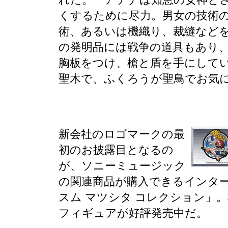
くするために尽力。男女の技術
術、あるいは機織り、裁縫など
の発明品には戦争の道具もあり
胸板をつけ、槍と盾を手にして
聖木で、ふくろうが聖鳥でお気
新会社のロゴマークの最
初のお披露目となるの
が、ソニーミュージック
の関連商品が購入できるインタ
スム マツシタ コレクション」
フィギュアが好評発売中だ。