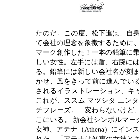
たのだ。この度、松下進は、自
て会社の理念を象徴するために
マーク創作した！一本の鉛筆に
しい女性。左手には盾、右腕に
る。鉛筆には新しい会社名が刻
かせ、風をきって前に進んでい
されるイラストレーション、キ
これが、ススム マツシタ エン
チフレーズ。「変わらないけど
こにいる。 新会社シンボルマー
女神、アテナ（Athena）にイ
れた。「アテナは知恵の女神と