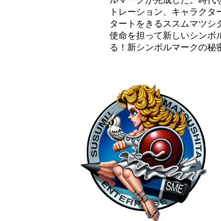
ルマークが完成した。時代
トレーション、キャラクタ
タートをきるススムマツシ
使命を担って新しいシンボ
る！新シンボルマークの秘